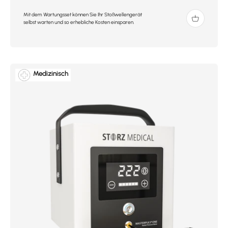
Mit dem Wartungsset können Sie Ihr Stoßwellengerät
selbst warten und so erhebliche Kosten einsparen.
Medizinisch