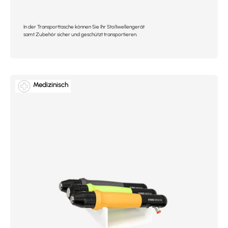
In der Transporttasche können Sie Ihr Stoßwellengerät
samt Zubehör sicher und geschützt transportieren.
Medizinisch