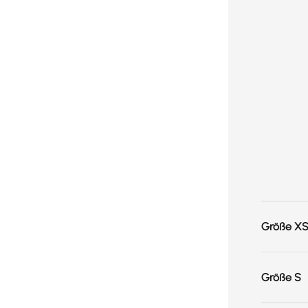
Größe X
Größe S