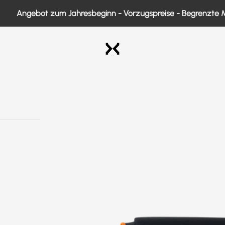
Angebot zum Jahresbeginn - Vorzugspreise - Begrenzte Men
Exo Medical