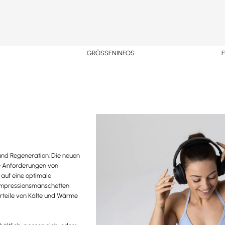
N
GRÖSSENINFOS
 und Regeneration: Die neuen
e Anforderungen von
 auf eine optimale
Kompressionsmanschetten
orteile von Kälte und Wärme
.