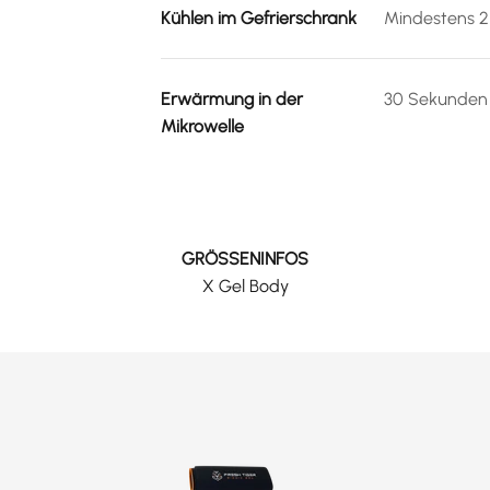
Kühlen im Gefrierschrank
Mindestens 
Erwärmung in der
30 Sekunden 
Mikrowelle
GRÖSSENINFOS
X Gel Body