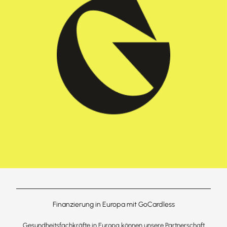
Finanzierung in Europa mit GoCardless
Gesundheitsfachkräfte in Europa können unsere Partnerschaft