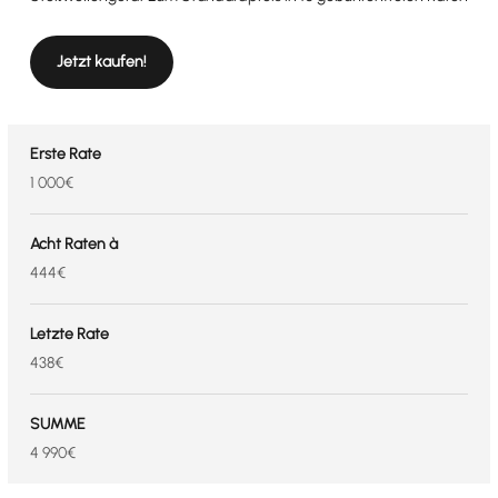
Jetzt kaufen!
Erste Rate
1 000€
Acht Raten à
444€
Letzte Rate
438€
SUMME
4 990€