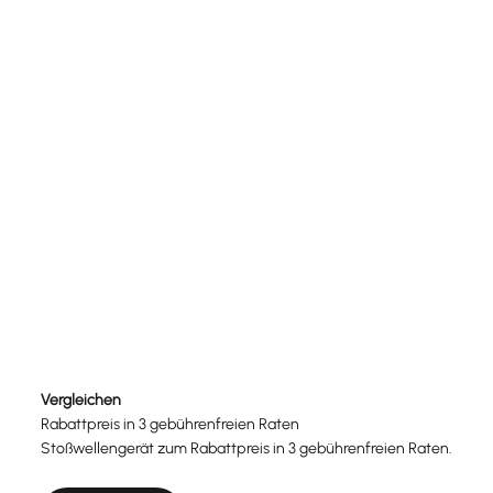
10 gebührenfreie Raten (Standardpreis)
Vergleichen
Rabattpreis in 3 gebührenfreien Raten
Stoßwellengerät zum Rabattpreis in 3 gebührenfreien Raten.