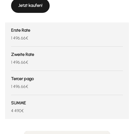
Jetzt kaufen!
Erste Rate
1 496.66€
Zweite Rate
1 496.66€
Tercer pago
1 496.66€
SUMME
4 490€