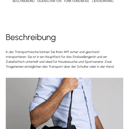
BESCHREIBUNG
EIGENSCHAFTEN
FUNKTIONSWEISE
LIEFERUMFANG
Beschreibung
In der Transporttasche können Sie Ihren MP1 sicher und geschützt
transportieren. Sie ist in ein Hauptfach für das Stoßwellengerät und ein
Zubehörfach unterteilt und ideal für Hausbesuche und Sportvereine. Zwei
Trageriemen ermöglichen den Transport über der Schulter oder in der Hand.