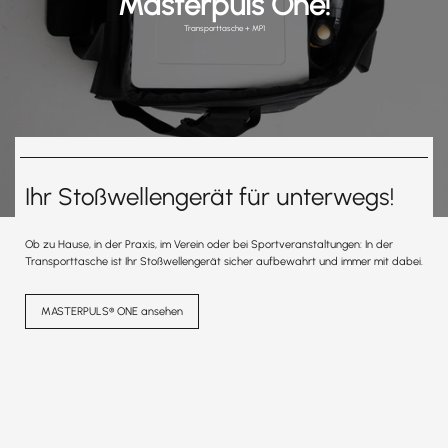
Masterpuls One!
Transporttasche + MP1
Ihr Stoßwellengerät für unterwegs!
Ob zu Hause, in der Praxis, im Verein oder bei Sportveranstaltungen: In der
Transporttasche ist Ihr Stoßwellengerät sicher aufbewahrt und immer mit dabei.
MASTERPULS® ONE ansehen