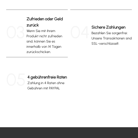
Zufrieden oder Geld
03
04
zurück
Sichere Zahlungen
Wenn Sie mit ihrem
Bezahlen Sie sorgenfrei:
Produkt nicht zufrieden
Unsere Transaktionen sind
sind, können Sie es
SSL-verschlüsselt.
innerhalb von 14 Tagen
zurückschicken.
05
4 gebührenfreie Raten
Zahlung in 4 Raten ohne
Gebühren mit PAYPAL