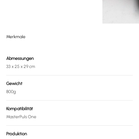
Merkmale
Abmessungen
33 x 25 x 29 cm
Gewicht
800g
Kompatibilität
MasterPuls One
Produktion