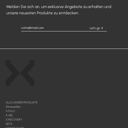
Melden Sie sich an, um exklusive Angebote zu erhalten und
unsere neuesten Produkte zu entdecken.
Let's go
ALLE UNSERE PRODUKTE
Stosswellen
X PULS
X GEL
X RECOVERY
SETS