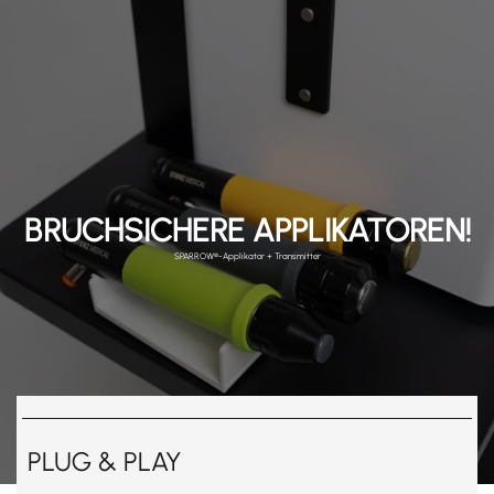
BRUCHSICHERE APPLIKATOREN!
SPARROW®-Applikator + Transmitter
PLUG & PLAY