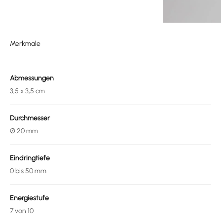
Merkmale
Abmessungen
3,5 x 3,5 cm
Durchmesser
Ø 20 mm
Eindringtiefe
0 bis 50 mm
Energiestufe
7 von 10