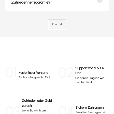
Zufriedenheitsgarantie?
Kontakt
01
02
Support von 9 bis 17
Kostenloser Versand
Uhr
Für Bestellungen ab 150 €
Sie haben Fragen? Wir
sind für Sie da.
Zufrieden oder Geld
03
04
zurück
Sichere Zahlungen
Wenn Sie mit ihrem
Bezahlen Sie sorgenfrei: