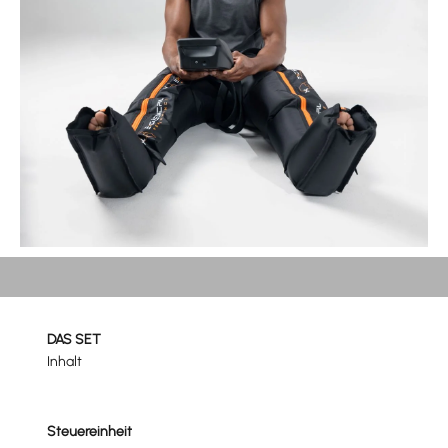
SICH BESSER ERHOLEN.
DAS SET
Inhalt
Steuereinheit