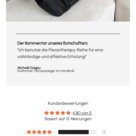
Der Kommentar unseres Botschafters:
"Ich benutze die Pressotherapy-Reihe für eine
vollständige und effektive Erholung!"
Michaël Guigou
Dreifacher Olympiasieger im Handball
Kundenbewertungen
4.80 von 5
Basiert auf 15 Meinungen
12