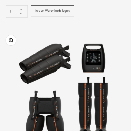
In den Warenkorb legen
In das Bild hineinzoomen