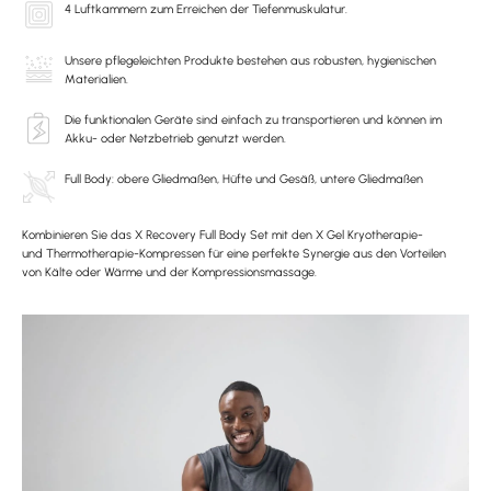
4 Luftkammern zum Erreichen der Tiefenmuskulatur.
Unsere pflegeleichten Produkte bestehen aus robusten, hygienischen
Materialien.
Die funktionalen Geräte sind einfach zu transportieren und können im
Akku- oder Netzbetrieb genutzt werden.
Full Body: obere Gliedmaßen, Hüfte und Gesäß, untere Gliedmaßen
Kombinieren Sie das X Recovery Full Body Set mit den X Gel Kryotherapie-
und Thermotherapie-Kompressen für eine perfekte Synergie aus den Vorteilen
von Kälte oder Wärme und der Kompressionsmassage.