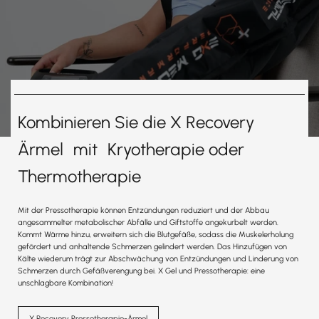
Kombinieren Sie die X Recovery
Ärmel mit Kryotherapie oder
Thermotherapie
Mit der Pressotherapie können Entzündungen reduziert und der Abbau
angesammelter metabolischer Abfälle und Giftstoffe angekurbelt werden.
Kommt Wärme hinzu, erweitern sich die Blutgefäße, sodass die Muskelerholung
gefördert und anhaltende Schmerzen gelindert werden. Das Hinzufügen von
Kälte wiederum trägt zur Abschwächung von Entzündungen und Linderung von
Schmerzen durch Gefäßverengung bei. X Gel und Pressotherapie: eine
unschlagbare Kombination!
X Recovery Pressotherapie-Ärmel