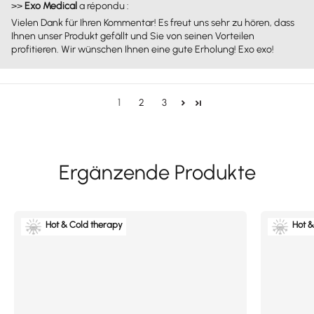
>>
Exo Medical
a répondu :
Vielen Dank für Ihren Kommentar! Es freut uns sehr zu hören, dass
Ihnen unser Produkt gefällt und Sie von seinen Vorteilen
profitieren. Wir wünschen Ihnen eine gute Erholung! Exo exo!
1
2
3
Hot & Cold therapy
Hot &