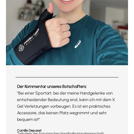
Der Kommentar unseres Botschafters:
"Bei einer Sportart, bei der meine Handgelenke von
entscheidender Bedeutung sind, kann ich mit dem X
Gel Verletzungen vorbeugen. Es ist ein praktisches
Accessoire, das keinen Platz wegnimmt und sehr
bequem ist!"
Camille Depuiset
Torhüterin der französischen Handballnationalmannschaft