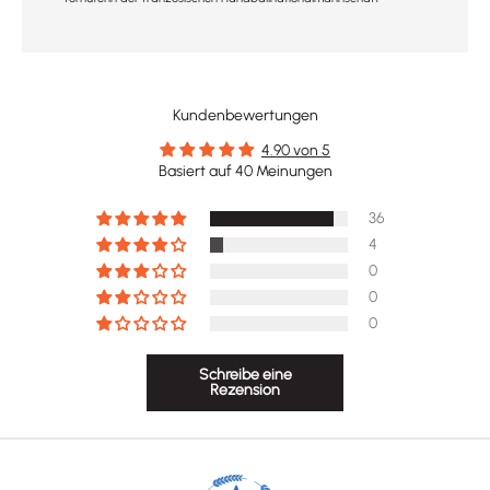
Kundenbewertungen
4.90 von 5
Basiert auf 40 Meinungen
36
4
0
0
0
Schreibe eine
Rezension