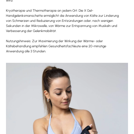
wird.
Kryotherapie und Thermotherapie an jedem Ort: Die X Gel-
Handgelenksmanschette ermöglicht die Anwendung von Kälte zur Linderung
von Schmerzen und Reduzierung von Entzündungen oder, nach wenigen
Sekunden in der Mikrowelle, von Wärme zur Entspannung von Muskeln und
Verbesserung der Gelenkmobilität.
Nutzungshinweis: Zur Maximierung der Wirkung der Wärme- oder
Kältebehandlung empfehlen Gesundheitsfachleute eine 20-minütige
Anwendung alle 3 Stunden.