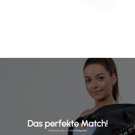
Das perfekte Match!
X Recovery Arm + X Gel Handgelenk