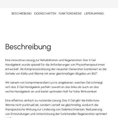
BESCHREIBUNG
EIGENSCHAFTEN
FUNKTIONSWEISE
LIEFERUMFANG
Beschreibung
Eine innovative Lösung zur Rehabilitation und Regeneration: Das X Gel
Handgelenk wurde speziell für die Anforderungen von Physiotherapeut:innen
entwickelt. Als Kompressionslösung der neuesten Generation kombiniert es die
Vorteile von Kälte und Wärme mit einer gleichmäßigen Abgabe um 360°.
Mit seinem von komprimierendem Lycra umgebenen, weichen Gel schmiegt
sich das X Gel Handgelenk perfekt sowohl an das linke als auch an das
rechte Handgelenk an und bietet optimalen Halt für hohe Wirksamkeit.
Eine effektive, einfach zu nutzende Lösung: Das X Gel gibt die Kälte bzw.
Wärme nicht punktuell ab, sondern verteilt sie gleichmäßig, wodurch die
therapeutische Wirkung zur Linderung von Gelenkschmerzen, Reduzierung
von Entzündungen und Unterstützung der funktionellen Regeneration optimiert