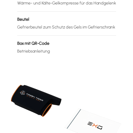
Wärme- und Kälte-Gelkompresse für das Handgelenk
Beutel
Gefrierbeutel zum Schutz des Gels im Gefrierschrank
Box mit QR-Code
Betriebsanleitung