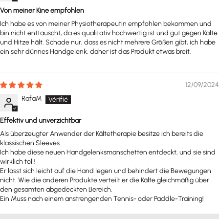
Von meiner Kine empfohlen
Ich habe es von meiner Physiotherapeutin empfohlen bekommen und
bin nicht enttäuscht, da es qualitativ hochwertig ist und gut gegen Kälte
und Hitze hält. Schade nur, dass es nicht mehrere Größen gibt, ich habe
ein sehr dünnes Handgelenk, daher ist das Produkt etwas breit.
12/09/2024
RafaM
Effektiv und unverzichtbar
Als überzeugter Anwender der Kältetherapie besitze ich bereits die
klassischen Sleeves.
Ich habe diese neuen Handgelenksmanschetten entdeckt, und sie sind
wirklich toll!
Er lässt sich leicht auf die Hand legen und behindert die Bewegungen
nicht. Wie die anderen Produkte verteilt er die Kälte gleichmäßig über
den gesamten abgedeckten Bereich.
Ein Muss nach einem anstrengenden Tennis- oder Paddle-Training!