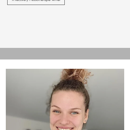
WARM ODER KALT?