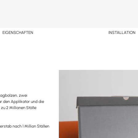
EIGENSCHAFTEN
INSTALLATION
lagbolzen, zwei
r den Applikator und die
 zu 2 Millionen Stöße
erstab nach 1 Million Stößen