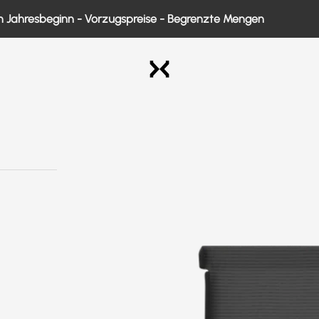
beginn - Vorzugspreise - Begrenzte Mengen
Exo Medical