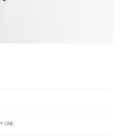
® ONE