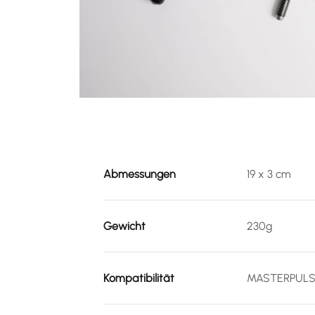
Abmessungen
19 x 3 cm
Gewicht
230g
Kompatibilität
MASTERPULS